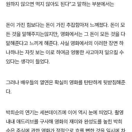
원하지 않으면 먹지 않아도 된다
"
고 말하는 부분에서는
돈이 가진 힘보다는 돈이 가진 추잡함마저 느껴졌다
.
돈이 모
든 것을 말해주지는않지만
,
영화에서는 그 돈이 모든 것을 다
말해준다고 느끼게 해준다
.
사실 영화에서의 이러한 장면 하
나하나는 자칫 보는 이로 하여금 엉뚱한 사고마저 일으킬 수
있다는 생각이 들었다
.
그러나 배우들의 열연은 확실히 영화를 탄탄하게 뒷받침해준
다
.
박희순의 연기는 세븐데이즈에 이어 역시 눈에 띄었다
.
촬영
내내 애드리브를 구사해 영화의 재미와 완성도를 높힌 박희
순은 주식에 관한 영화가 정적으로 흐를 뻔한 것을 일시에 차