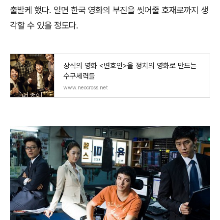
출발케 했다
.
일면 한국 영화의 부진을 씻어줄 호재로까지 생
각할 수 있을 정도다
.
상식의 영화 <변호인>을 정치의 영화로 만드는
수구세력들
www.neocross.net