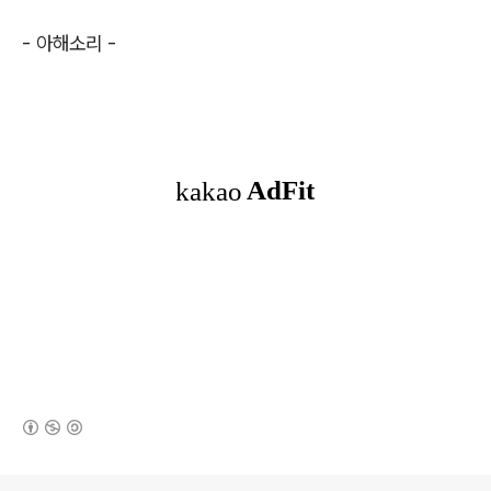
-
아해소리
-
(새창열림)
로그 정보