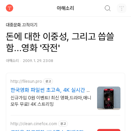
검색하기
아해소리
티스토리
대중문화 끄적이기
돈에 대한 이중성, 그리고 씁쓸
함…영화 '작전'
아해소리
2009. 1. 29. 23:08
http://filesun.pro
광고
한국영화 파일썬 초고속, 4K 실시간 보
기!
신규가입 0원 이벤트! 최신 영화,드라마,애니
모두 무료! 4K 스트리밍
http://clean.cinefox.com
광고