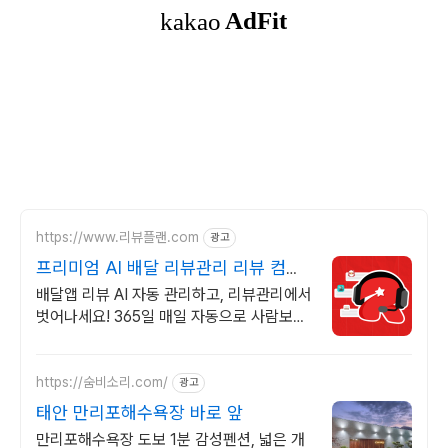
https://www.리뷰플랜.com
광고
프리미엄 AI 배달 리뷰관리 리뷰 컴플
레인 완벽 처리!
배달앱 리뷰 AI 자동 관리하고, 리뷰관리에서
벗어나세요! 365일 매일 자동으로 사람보다
더 정확한 AI 응대 시스템 - 리뷰 스트레스
이젠 받지 마세요!
https://숨비소리.com/
광고
태안 만리포해수욕장 바로 앞
만리포해수욕장 도보 1분 감성펜션, 넓은 개