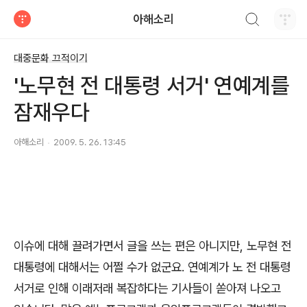
검색하기
아해소리
티스토리
대중문화 끄적이기
'노무현 전 대통령 서거' 연예계를
잠재우다
아해소리
2009. 5. 26. 13:45
이슈에 대해 끌려가면서 글을 쓰는 편은 아니지만, 노무현 전
대통령에 대해서는 어쩔 수가 없군요. 연예계가 노 전 대통령
서거로 인해 이래저래 복잡하다는 기사들이 쏟아져 나오고