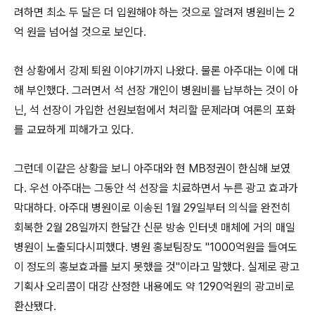
려하면 최소 두 달은 더 입원해야 하는 것으로 알려져 병원비는 2
억 원을 넘어설 것으로 보인다.
현 상황에서 강제 퇴원 이야기까지 나왔다. 물론 아주대는 이에 대
해 부인했다. 그러면서 석 선장 개인이 병원비를 납부하는 것이 아
닌, 석 선장이 가입한 선원보험에서 처리할 문제라며 여론의 포화
를 교묘하게 피해가고 있다.
그런데 이같은 상황을 보니 아주대와 현 MB정권이 한심해 보였
다. 우선 아주대는 그동안 석 선장을 치료하면서 누른 광고 효과가
막대하다. 아주대 병원이로 이송된 1월 29일부터 의식을 완전히
회복한 2월 28일까지 한달간 신문 방송 인터넷 매체에 거의 매일
병원이 노출되다시피했다. 병원 홍보팀장도 "1000억원을 들여도
이 정도의 홍보효과를 보지 못했을 것"이라고 말했다. 실제로 광고
기획사 오리콤이 대강 산정한 내용에도 약 1290억원의 광고비로
환산됐다.