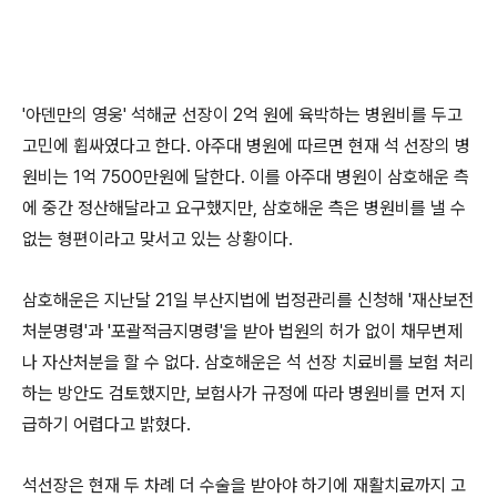
'아덴만의 영웅' 석해균 선장이 2억 원에 육박하는 병원비를 두고
고민에 휩싸였다고 한다. 아주대 병원에 따르면 현재 석 선장의 병
원비는 1억 7500만원에 달한다. 이를 아주대 병원이 삼호해운 측
에 중간 정산해달라고 요구했지만, 삼호해운 측은 병원비를 낼 수
없는 형편이라고 맞서고 있는 상황이다.
삼호해운은 지난달 21일 부산지법에 법정관리를 신청해 '재산보전
처분명령'과 '포괄적금지명령'을 받아 법원의 허가 없이 채무변제
나 자산처분을 할 수 없다. 삼호해운은 석 선장 치료비를 보험 처리
하는 방안도 검토했지만, 보험사가 규정에 따라 병원비를 먼저 지
급하기 어렵다고 밝혔다.
석선장은 현재 두 차례 더 수술을 받아야 하기에 재활치료까지 고