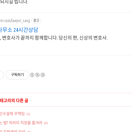
 되시길 빕니다.
ver.com/lawyer_sang
광고
사무소 24시간상담
, 변호사가 끝까지 함께합니다. 당신의 편, 신상의 변호사.
구독하기
카테고리의 다른 글
 인수설에 무책임
(1)
 법? 차라리 직장을 즐겨라
(0)
예인 지망생의 자살