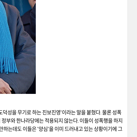
도덕성을 무기로 하는 진보진영
'
이라는 말을 붙혔다
.
물론 성폭
이 정부와 한나라당에는 적용되지 않는다
.
이들이 성폭행을 하지
기만하는데도 이들은
'
양심
'
을 이미 드러내고 있는 상황이기에 그