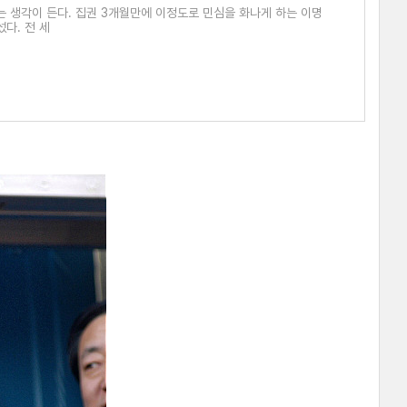
 생각이 든다. 집권 3개월만에 이정도로 민심을 화나게 하는 이명
다. 전 세