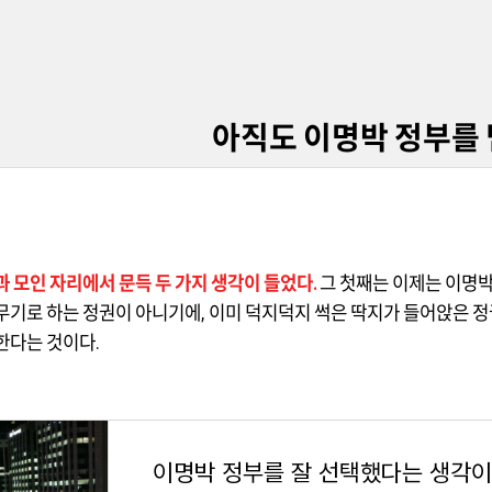
아직도 이명박 정부를
과 모인 자리에서 문득 두 가지 생각이 들었다
.
그 첫째는
이제는 이명박
무기로 하는 정권이 아니기에
,
이미 덕지덕지 썩은 딱지가 들어앉은 
한다는 것이다
.
이명박 정부를 잘 선택했다는 생각이