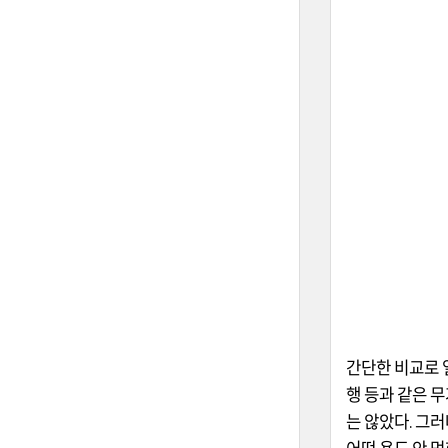
간단한 비교로 
행 등과 같은 
는 않았다
.
그러