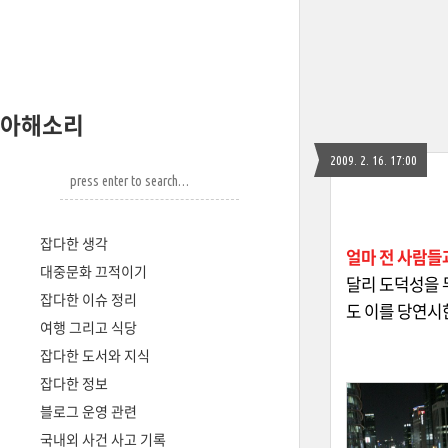
아해소리
2009. 2. 16. 17:00
잡다한 생각
얼마 전 사람들
대중문화 끄적이기
달리 도덕성을 
잡다한 이슈 정리
도 이를 당연시
여행 그리고 식당
잡다한 도서와 지식
잡다한 정보
블로그 운영 관련
국내외 사건 사고 기록