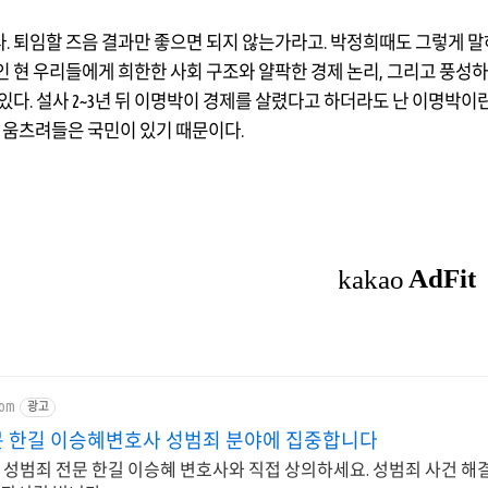
다
.
퇴임할 즈음 결과만 좋으면 되지 않는가라고
.
박정희때도 그렇게 말
인 현 우리들에게 희한한 사회 구조와 얄팍한 경제 논리
,
그리고 풍성하
 있다
.
설사
2~3
년 뒤 이명박이 경제를 살렸다고 하더라도 난 이명박이란
,
움츠려들은 국민이 있기 때문이다
.
com
광고
 한길 이승혜변호사 성범죄 분야에 집중합니다
년 성범죄 전문 한길 이승혜 변호사와 직접 상의하세요. 성범죄 사건 해