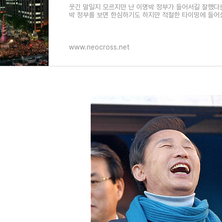
웃긴 말일지 모르지만 난 이명박 정부가 들어서길 잘했다는
박 정부를 보면 한심하기도 하지만 적절한 타이밍에 들어섰
www.neocross.net