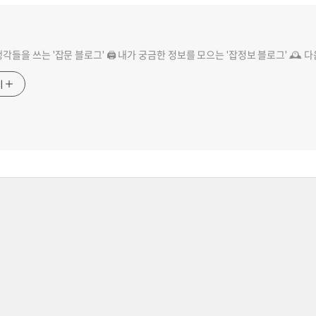
 생각들을 쓰는 '잡문 블로그' 🖨️ 내가 궁금한 정보를 모으는 '잡정보 블로그' 🕰️ 
기