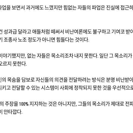
업을 보면서 과거에도 느꼈지만 힘없는 자들의 파업은 진실에 접근
건 성과급 달라고 애들처럼 떼써서 비난여론에도 불구하고 기여코 받
기 조종사 노조 정도가 아니면 힘들다는 것이다
.
 이야기했지만
,
없는 자들은 목소리조차 내지 못한다
.
일단 그 목소리가
오르지 못한다
.
의 목숨을 담보로 자신들의 의견을 전달하려는 방식은 분명 비난받아
키고 전달할 수 있는 시스템이 사회에 정착되지 못한 것을 우선적으
의 주장을
100%
지지하는 것은 아니지만
,
그들의 목소리가 제대로 전파
이 안타깝다
.