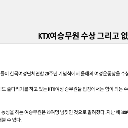
KTX여승무원 수상 그리고 
원들이 한국여성단체연합
20
주년 기념식에서 올해의 여성운동상을 수
직도 줄다리기를 하고 있는
KTX
여성 승무원들 입장에서는 힘이 되는 
재 농성을 하는 여승무원은
80
여명 남짓인 것으로 알려졌다
.
지난 해
380
볼 수 있다
.