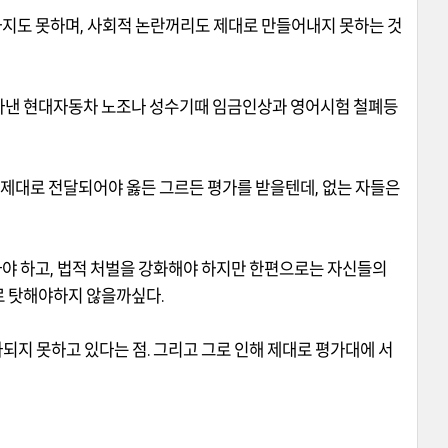
하지도 못하며
,
사회적 논란꺼리도 제대로 만들어내지 못하는 것
아낸 현대자동차 노조나 성수기때 임금인상과 영어시험 철폐등
 제대로 전달되어야 옳든 그르든 평가를 받을텐데
,
없는 자들은
야 하고
,
법적 처벌을 강화해야 하지만 한편으로는 자신들의
로 탓해야하지 않을까싶다
.
되지 못하고 있다는 점
.
그리고 그로 인해 제대로 평가대에 서