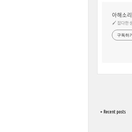
아해소리
🖌️ 잡다한
구독하
+ Recent posts