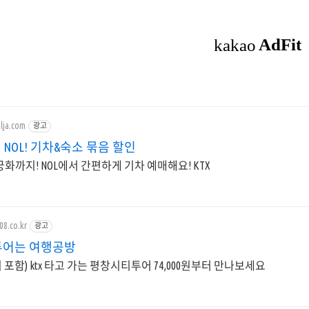
olja.com
광고
은 NOL! 기차&숙소 묶음 할인
궁화까지! NOL에서 간편하게 기차 예매해요! KTX
08.co.kr
광고
어는 여행공방
 포함) ktx 타고 가는 평창시티투어 74,000원부터 만나보세요