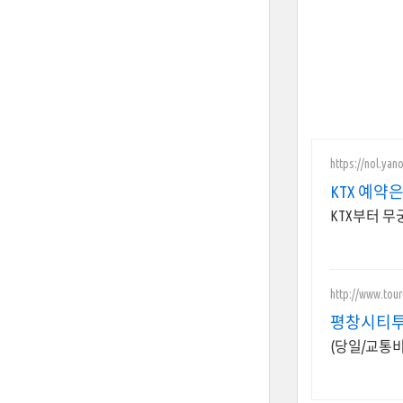
https://nol.yan
KTX 예약
KTX부터 무
http://www.tour
평창시티투
(당일/교통비