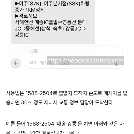
사용법은
1588-2504
로 출발지 도착지 순으로 메시지를 발
송하면
30
초 정도 지나서 교통 정보 답장이 도착한다
.
예를 들어
1588-2504 '
매송 강릉
'
을 치면 아래와 같은 나
온다
.
정체구간과 경로정보가 나온다
.