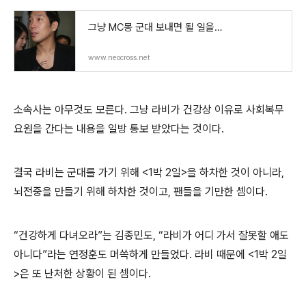
그냥 MC몽 군대 보내면 될 일을…
www.neocross.net
소속사는 아무것도 모른다
.
그냥 라비가 건강상 이유로 사회복무
요원을 간다는 내용을 일방 통보 받았다는 것이다
.
결국 라비는 군대를 가기 위해
<1
박
2
일
>
을 하차한 것이 아니라
,
뇌전중을 만들기 위해 하차한 것이고
,
팬들을 기만한 셈이다
.
“
건강하게 다녀오라
”
는 김종민도
, “
라비가 어디 가서 잘못할 애도
아니다
”
라는 연정훈도 머쓱하게 만들었다
. 라비 때문에 <1박 2일
>은 또 난처한 상황이 된 셈이다.