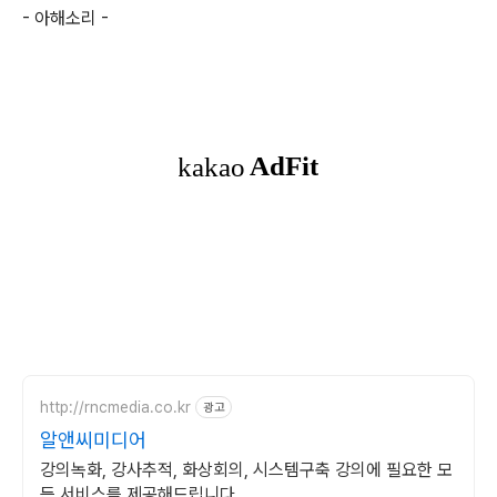
-
아해소리
-
http://rncmedia.co.kr
광고
알앤씨미디어
강의녹화, 강사추적, 화상회의, 시스템구축 강의에 필요한 모
든 서비스를 제공해드립니다.