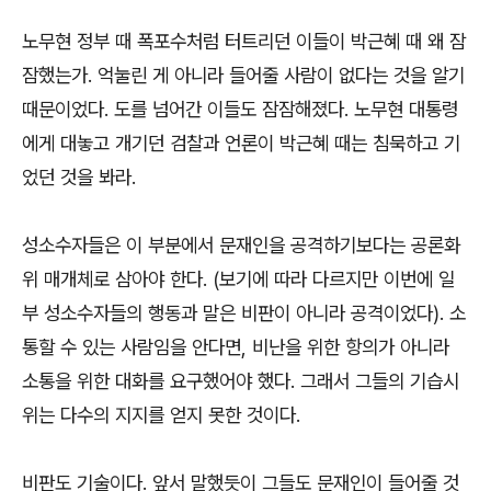
노무현 정부 때 폭포수처럼 터트리던 이들이 박근혜 때 왜 잠
잠했는가. 억눌린 게 아니라 들어줄 사람이 없다는 것을 알기
때문이었다. 도를 넘어간 이들도 잠잠해졌다. 노무현 대통령
에게 대놓고 개기던 검찰과 언론이 박근혜 때는 침묵하고 기
었던 것을 봐라.
성소수자들은 이 부분에서 문재인을 공격하기보다는 공론화
위 매개체로 삼아야 한다. (보기에 따라 다르지만 이번에 일
부 성소수자들의 행동과 말은 비판이 아니라 공격이었다). 소
통할 수 있는 사람임을 안다면, 비난을 위한 항의가 아니라
소통을 위한 대화를 요구했어야 했다. 그래서 그들의 기습시
위는 다수의 지지를 얻지 못한 것이다.
비판도 기술이다. 앞서 말했듯이 그들도 문재인이 들어줄 것