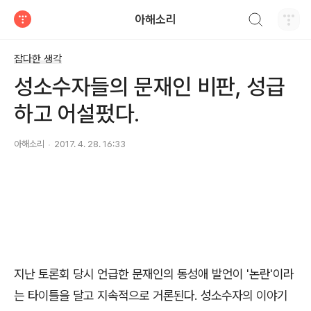
검색하기
아해소리
티스토리
잡다한 생각
성소수자들의 문재인 비판, 성급
하고 어설펐다.
아해소리
2017. 4. 28. 16:33
지난 토론회 당시 언급한 문재인의 동성애 발언이 '논란'이라
는 타이틀을 달고 지속적으로 거론된다. 성소수자의 이야기