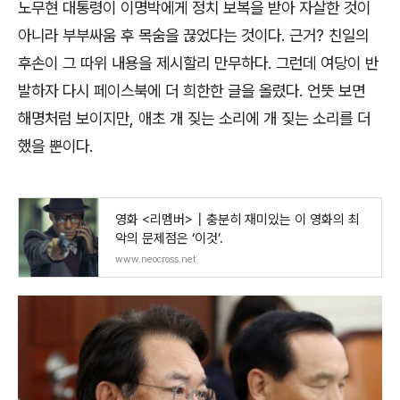
노무현 대통령이 이명박에게 정치 보복을 받아 자살한 것이
아니라 부부싸움 후 목숨을 끊었다는 것이다. 근거? 친일의
후손이 그 따위 내용을 제시할리 만무하다. 그런데 여당이 반
발하자 다시 페이스북에 더 희한한 글을 올렸다. 언뜻 보면
해명처럼 보이지만, 애초 개 짖는 소리에 개 짖는 소리를 더
했을 뿐이다.
영화 <리멤버>┃충분히 재미있는 이 영화의 최
악의 문제점은 ‘이것’.
www.neocross.net