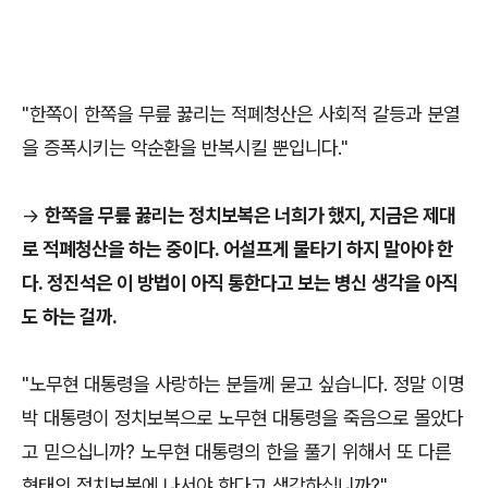
"한쪽이 한쪽을 무릎 꿇리는 적폐청산은 사회적 갈등과 분열
을 증폭시키는 악순환을 반복시킬 뿐입니다."
->
​한쪽을 무릎 꿇리는 정치보복은 너희가 했지, 지금은 제대
로 적폐청산을 하는 중이다. 어설프게 물타기 하지 말아야 한
다. 정진석은 이 방법이 아직 통한다고 보는 병신 생각을 아직
도 하는 걸까.
"노무현 대통령을 사랑하는 분들께 묻고 싶습니다. 정말 이명
박 대통령이 정치보복으로 노무현 대통령을 죽음으로 몰았다
고 믿으십니까? 노무현 대통령의 한을 풀기 위해서 또 다른
형태의 정치보복에 나서야 한다고 생각하십니까?"