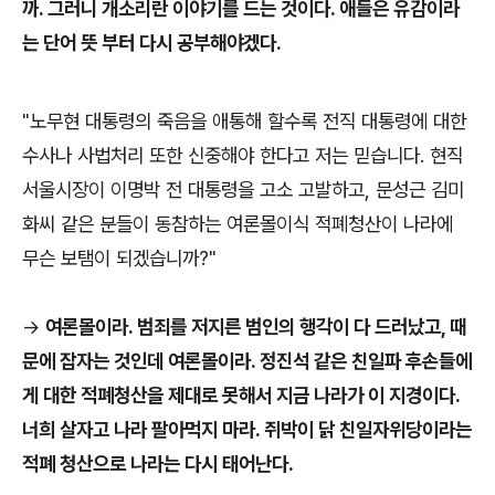
까. 그러니 개소리란 이야기를 드는 것이다. 애들은 유감이라
는 단어 뜻 부터 다시 공부해야겠다.
"노무현 대통령의 죽음을 애통해 할수록 전직 대통령에 대한
수사나 사법처리 또한 신중해야 한다고 저는 믿습니다. 현직
서울시장이 이명박 전 대통령을 고소 고발하고, 문성근 김미
화씨 같은 분들이 동참하는 여론몰이식 적폐청산이 나라에
무슨 보탬이 되겠습니까?"
->
​여론몰이라. 범죄를 저지른 범인의 행각이 다 드러났고, 때
문에 잡자는 것인데 여론몰이라. 정진석 같은 친일파 후손들에
게 대한 적폐청산을 제대로 못해서 지금 나라가 이 지경이다.
너희 살자고 나라 팔아먹지 마라. 쥐박이 닭 친일자위당이라는
적폐 청산으로 나라는 다시 태어난다.