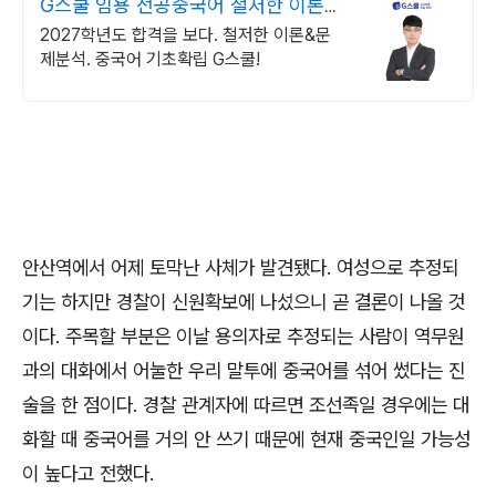
G스쿨 임용 전공중국어 철저한 이론&
문제 분석
2027학년도 합격을 보다. 철저한 이론&문
제분석. 중국어 기초확립 G스쿨!
안산역에서 어제 토막난 사체가 발견됐다. 여성으로 추정되
기는 하지만 경찰이 신원확보에 나섰으니 곧 결론이 나올 것
이다. 주목할 부분은 이날 용의자로 추정되는 사람이 역무원
과의 대화에서 어눌한 우리 말투에 중국어를 섞어 썼다는 진
술을 한 점이다. 경찰 관계자에 따르면 조선족일 경우에는 대
화할 때 중국어를 거의 안 쓰기 때문에 현재 중국인일 가능성
이 높다고 전했다.