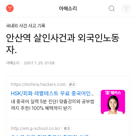
검색하기
아해소리
티스토리
국내외 사건 사고 기록
안산역 살인사건과 외국인노동
자.
아해소리
2007. 1. 25. 01:58
https://mchina.hackers.com
광고
HSK/회화 레벨테스트 무료 중국어인
강 1위 해커스
내 중국어 실력 5분 진단! 맞춤강의와 공부법
까지 추천! 100% 혜택까지 받기
http://em.g-school.co.kr/
광고