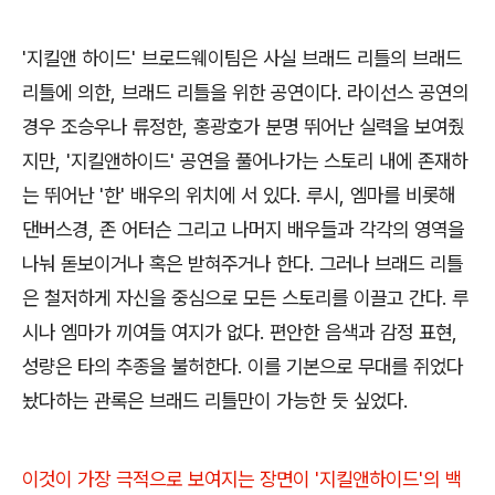
'지킬앤 하이드' 브로드웨이팀은 사실 브래드 리틀의 브래드
리틀에 의한, 브래드 리틀을 위한 공연이다. 라이선스 공연의
경우 조승우나 류정한, 홍광호가 분명 뛰어난 실력을 보여줬
지만, '지킬앤하이드' 공연을 풀어나가는 스토리 내에 존재하
는 뛰어난 '한' 배우의 위치에 서 있다. 루시, 엠마를 비롯해
댄버스경, 존 어터슨 그리고 나머지 배우들과 각각의 영역을
나눠 돋보이거나 혹은 받혀주거나 한다. 그러나 브래드 리틀
은 철저하게 자신을 중심으로 모든 스토리를 이끌고 간다. 루
시나 엠마가 끼여들 여지가 없다. 편안한 음색과 감정 표현,
성량은 타의 추종을 불허한다. 이를 기본으로 무대를 쥐었다
놨다하는 관록은 브래드 리틀만이 가능한 듯 싶었다.
이것이 가장 극적으로 보여지는 장면이 '지킬앤하이드'의 백