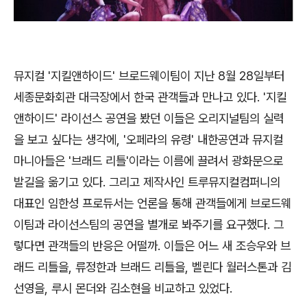
뮤지컬 '지킬앤하이드' 브로드웨이팀이 지난 8월 28일부터
세종문화회관 대극장에서 한국 관객들과 만나고 있다. '지킬
앤하이드' 라이선스 공연을 봤던 이들은 오리지널팀의 실력
을 보고 싶다는 생각에, '오페라의 유령' 내한공연과 뮤지컬
마니아들은 '브래드 리틀'이라는 이름에 끌려서 광화문으로
발길을 옮기고 있다. 그리고 제작사인 트루뮤지컬컴퍼니의
대표인 임한성 프로듀서는 언론을 통해 관객들에게 브로드웨
이팀과 라이선스팀의 공연을 별개로 봐주기를 요구했다. 그
렇다면 관객들의 반응은 어떨까. 이들은 어느 새 조승우와 브
래드 리틀을, 류정한과 브래드 리틀을, 벨린다 월러스톤과 김
선영을, 루시 몬더와 김소현을 비교하고 있었다.