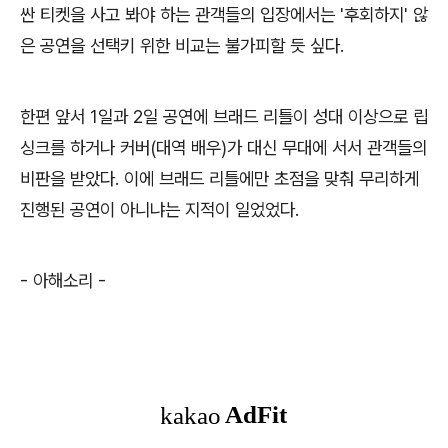
싼 티켓을 사고 봐야 하는 관객들의 입장에서는 '후회하지' 않
은 공연을 선택키 위한 비교는 불가피할 듯 싶다.
한편 앞서 1일과 2일 공연에 브래드 리틀이 성대 이상으로 립
싱크를 하거나 커버(대역 배우)가 대신 무대에 서서 관객들의
비판을 받았다. 이에 브래드 리틀에만 초점을 맞춰 무리하게
진행된 공연이 아니냐는 지적이 일었었다.
- 아해소리 -