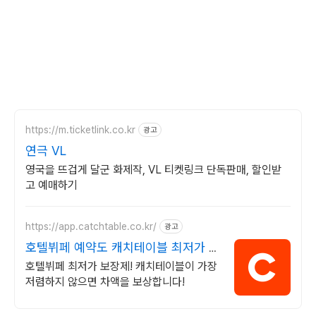
https://m.ticketlink.co.kr
광고
연극 VL
영국을 뜨겁게 달군 화제작, VL 티켓링크 단독판매, 할인받
고 예매하기
https://app.catchtable.co.kr/
광고
호텔뷔페 예약도 캐치테이블 최저가 보
장제
호텔뷔페 최저가 보장제! 캐치테이블이 가장
저렴하지 않으면 차액을 보상합니다!