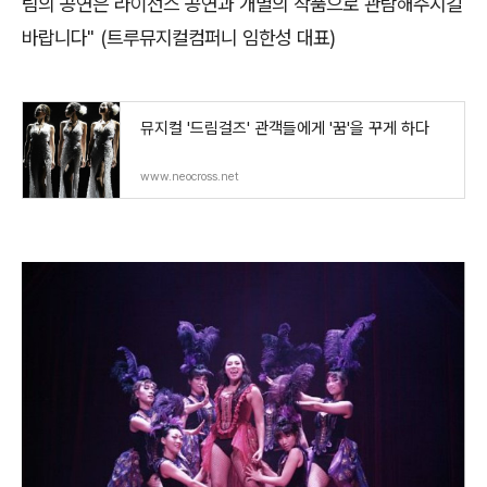
팀의 공연은 라이선스 공연과 개별의 작품으로 관람해주시길
바랍니다" (트루뮤지컬컴퍼니 임한성 대표)
뮤지컬 '드림걸즈' 관객들에게 '꿈'을 꾸게 하다
www.neocross.net