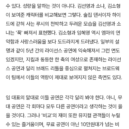
수 있다. 성량을 말하는 것이 아니다. 김선영과 소냐, 김소형
이 보여준 캐릭터를 비교해보면 그렇다. 술집 댄서이자 하이
드에 갇혀 사는 루시의 천박하고 두려운 모습을 김선영과 소
냐는 '푹' 빠져서 표현했다. 김소형과 임혜영 역시 엠마의 연
약함과 사랑스러움을 보다 도드라지게 드러냈다. 일부의 설
명과 같이 5년 간의 라이선스 공연에 익숙해져서 그런 면도
있겠지만, 지킬과 동등한 한 축의 여성으로 존재하는 라이선
스 공연과 달리 브래드 리틀을 중심으로 펼쳐지는 브로드웨
이 팀에서 이들의 역량이 제대로 보여지지 않은 측면도 있다.
임 대표의 말대로 이들 공연은 각각 달리 봐야 한다. 아니, 무
대 공연은 각 회마다 모두 다른 공연이라고 생각하는 것이 옳
을 것이다. 그러나 '비교'의 재미 또한 뮤지컬 관객들이 누릴
수 있는 즐거움이며, 무료 공연이 아닌 10만원대가 넘는 비