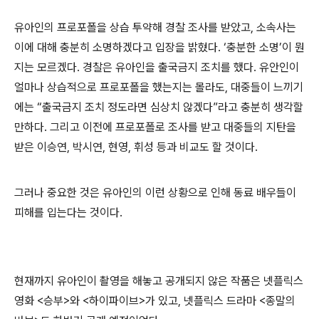
유아인의 프로포폴을 상습 투약해 경찰 조사를 받았고
,
소속사는
이에 대해 충분히 소명하겠다고 입장을 밝혔다
. ‘
충분한 소명
’
이 뭔
지는 모르겠다
.
경찰은 유아인을 출국금지 조치를 했다
.
유안인이
얼마나 상습적으로 프로포폴을 했는지는 몰라도
,
대중들이 느끼기
에는
“
출국금지 조치 정도라면 심상치 않겠다
”
라고 충분히 생각할
만하다
.
그리고 이전에 프로포폴로 조사를 받고 대중들의 지탄을
받은 이승연
,
박시연
,
현영
,
휘성 등과 비교도 할 것이다
.
그러나 중요한 것은 유아인의 이런 상황으로 인해 동료 배우들이
피해를 입는다는 것이다
.
현재까지 유아인이 촬영을 해놓고 공개되지 않은 작품은 넷플릭스
영화
<
승부
>
와
<
하이파이브
>
가 있고
,
넷플릭스 드라마
<
종말의