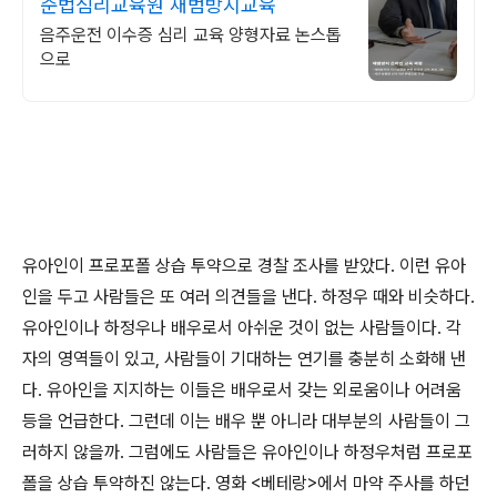
준법심리교육원 재범방지교육
음주운전 이수증 심리 교육 양형자료 논스톱
으로
유아인이 프로포폴 상습 투약으로 경찰 조사를 받았다
.
이런 유아
인을 두고 사람들은 또 여러 의견들을 낸다
.
하정우 때와 비슷하다
.
유아인이나 하정우나 배우로서 아쉬운 것이 없는 사람들이다
.
각
자의 영역들이 있고
,
사람들이 기대하는 연기를 충분히 소화해 낸
다
.
유아인을 지지하는 이들은 배우로서 갖는 외로움이나 어려움
등을 언급한다
.
그런데 이는 배우 뿐 아니라 대부분의 사람들이 그
러하지 않을까
.
그럼에도 사람들은 유아인이나 하정우처럼 프로포
폴을 상습 투약하진 않는다
.
영화
<
베테랑
>
에서 마약 주사를 하던