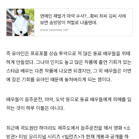
연예인‧재벌가 마약 수사?…황씨 최씨 김씨 사례
보면 솜방망이 처벌로 나올텐데.
www.neocross.net
즉 유아인은 프로포폴 상습 투약으로 저 많은 동료 배우들을 위태
하게 만들었다
.
그나마 인지도 높고 많은 작품에 출연 기회가 있는
스타급 배우는 다른 작품에 나오면 되겠지만
,
그 외 배우들은 이번
에 잡은 기회를 유아인 때문에 놓쳐버리게 되는 셈이다
.
배우들이 음주운전
,
마약
,
도박 등으로 동료 배우들에게 피해를 입
히는 것이 하루 이틀은 아니다
.
최근에 곽도원만 하더라도 제주도에서 음주운전을 해서 영화
<
소
방관
>
티빙 오리지널 시리즈
<
빌런즈
>
가 현재 개봉과 공개를 하