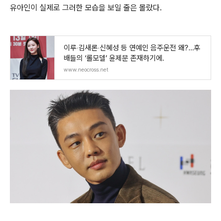
유아인이 실제로 그러한 모습을 보일 줄은 몰랐다
.
이루‧김새론‧신혜성 등 연예인 음주운전 왜?…후
배들의 ‘롤모델’ 윤제문 존재하기에.
www.neocross.net