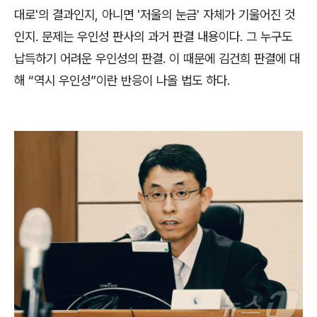
대로
'
의 결과인지
,
아니면
'
저울의 눈금
'
자체가 기울어진 것
인지
.
문제는 우인성 판사의 과거 판결 내용이다
.
그 누구도
납득하기 어려운 우인성의 판결
.
이 때문에 김건희 판결에 대
해
“
역시 우인성
”
이란 반응이 나올 법도 하다
.