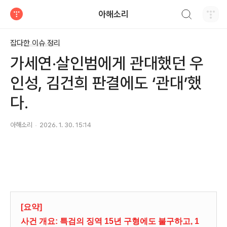
검색하기
아해소리
티스토리
잡다한 이슈 정리
가세연‧살인범에게 관대했던 우
인성, 김건희 판결에도 ‘관대’했
다.
아해소리
2026. 1. 30. 15:14
[요약]
사건 개요: 특검의 징역 15년 구형에도 불구하고, 1