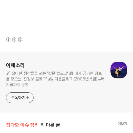
(새창열림)
로그 정보
아해소리
🖌️ 잡다한 생각들을 쓰는 '잡문 블로그' 🖨️ 내가 궁금한 정보
를 모으는 '잡정보 블로그' 🕰️ 다음블로그 (2005년 5월)부터
지금까지 운영
구독하기
더보기
잡다한 이슈 정리
의 다른 글