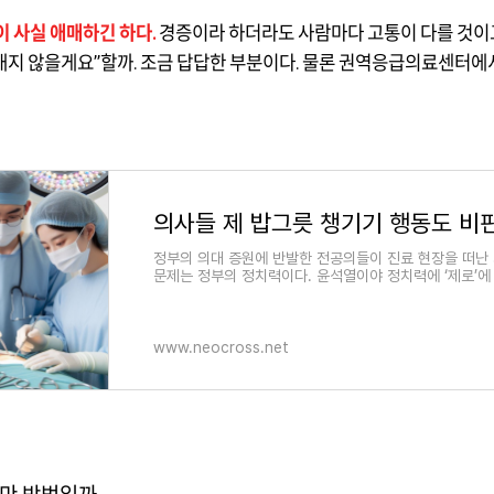
이 사실 애매하긴 하다
.
경증이라 하더라도 사람마다 고통이 다를 것이
 내지 않을게요
”
할까
.
조금 답답한 부분이다
.
물론 권역응급의료센터에서
정부의 의대 증원에 반발한 전공의들이 진료 현장을 떠난 
문제는 정부의 정치력이다. 윤석열이야 정치력에 ‘제로’에
www.neocross.net