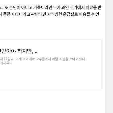
고
,
또 본인이 아니고 가족이라면 누가 과연 저기에서 치료를 받
 중증이 아니라고 판단되면 지역병원 응급실로 이송될 수 있
의사들 제 밥그릇 챙기기 행동도 비판받아야 하지만, 윤석열의 허술한 정치력도 황당.
지 17일째. 이제 의과대학 교수들까지 이탈 조짐을 보이고 있다.
 가까우니