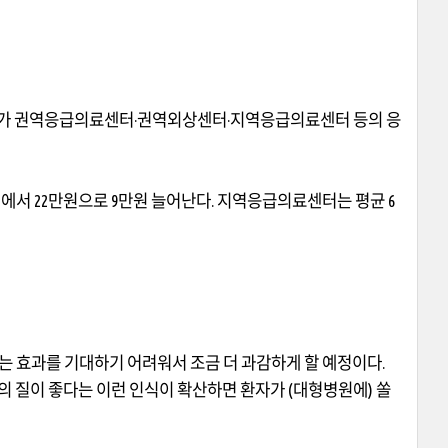
자가 권역응급의료센터
·
권역외상센터
·
지역응급의료센터 등의 응
원에서
22
만원으로
9
만원 늘어난다
.
지역응급의료센터는 평균
6
는 효과를 기대하기 어려워서 조금 더 과감하게 할 예정이다
.
의 질이 좋다는 이런 인식이 확산하면 환자가
(
대형병원에
)
쏠