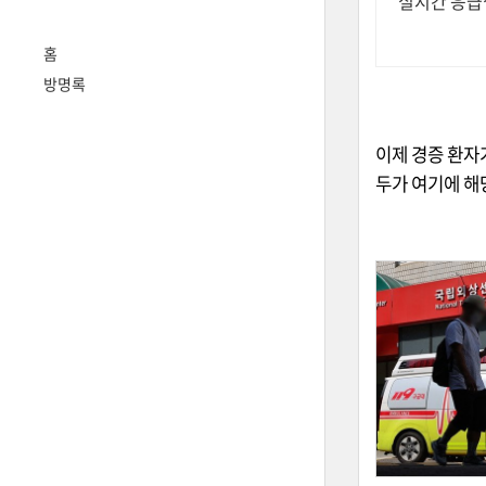
실시간 응급
홈
방명록
이제 경증 환자
두가 여기에 