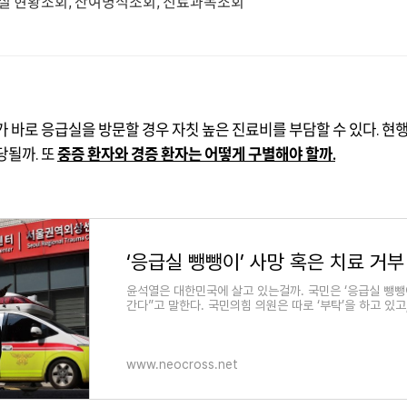
실 현황조회, 잔여병석조회, 진료과목조회
가 바로 응급실을 방문할 경우 자칫 높은 진료비를 부담할 수 있다
.
현
해당될까
.
또
중증 환자와 경증 환자는 어떻게 구별해야 할까
.
윤석열은 대한민국에 살고 있는걸까. 국민은 ‘응급실 뺑뺑이
간다”고 말한다. 국민의힘 의원은 따로 ‘부탁’을 하고 있고
www.neocross.net