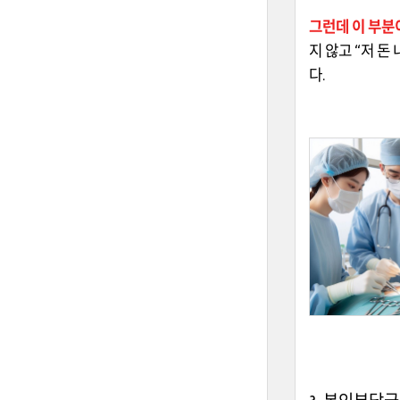
그런데 이 부분
지 않고
“
저 돈
다
.