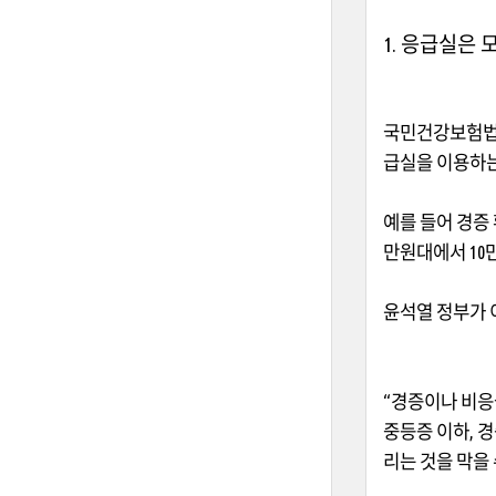
1. 응급실은
국민건강보험법
급실을 이용하
예를 들어 경증
만원대에서
10
윤석열 정부가 
“
경증이나 비
중등증 이하
,
경
리는 것을 막을