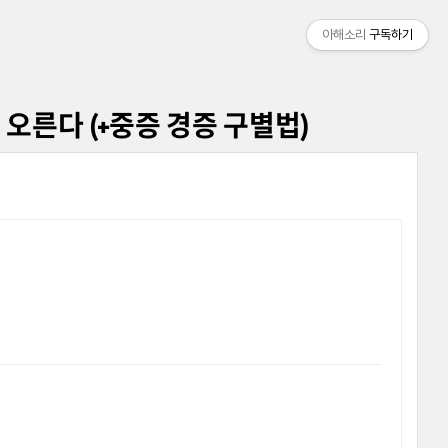
아해소리
구독하기
 오른다 (+중증 경증 구별법)