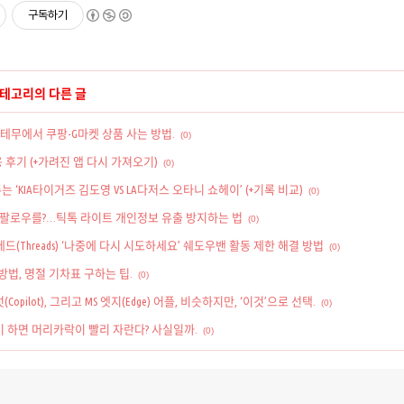
구독하기
카테고리의 다른 글
테무에서 쿠팡-G마켓 상품 사는 방법.
(0)
사용 후기 (+가려진 앱 다시 가져오기)
(0)
는 ‘KIA타이거즈 김도영 VS LA다저스 오타니 쇼헤이’ (+기록 비교)
(0)
팔로우를?…틱톡 라이트 개인정보 유출 방지하는 법
(0)
Threads) ‘나중에 다시 시도하세요’ 쉐도우밴 활동 제한 해결 방법
(0)
 방법, 명절 기차표 구하는 팁.
(0)
럿(Copilot), 그리고 MS 엣지(Edge) 어플, 비슷하지만, ‘이것’으로 선택.
(0)
많이 하면 머리카락이 빨리 자란다? 사실일까.
(0)