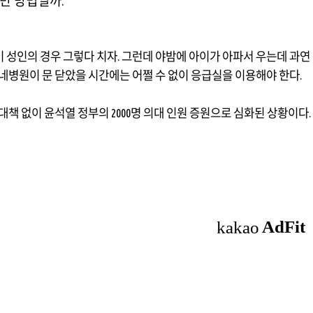
만 방법일까
.
 성인의 경우 그렇다 치자
.
그런데 야밤에 아이가 아파서 우는데 과연 
네병원이 문 닫았을 시간에는 어쩔 수 없이 응급실을 이용해야 한다
.
 대책 없이 윤석열 정부의
2000
명 의대 인원 증원으로 심화된 상황이다
.