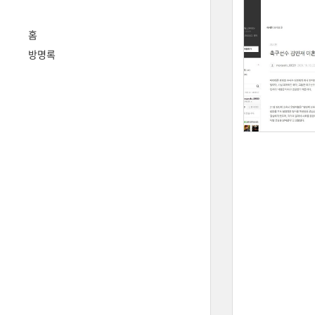
홈
방명록