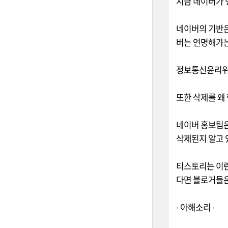
지금 네이버가 
네이버의 기반은
버는 연명해가
정보통신윤리위
또한 삭제를 왜
네이버 홍보팀
삭제된지 알고 
티스토리는 이런
다면 블로거들은
-
아해소리
-