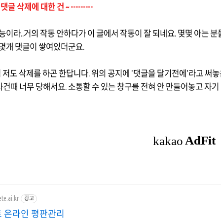
----- 댓글 삭제에 대한 건 ~ ---------
기능이라
..
거의 작동 안하다가 이 글에서 작동이 잘 되네요
.
몇몇 아는 분
 몇개 댓글이 쌓여있더군요
.
 저도 삭제를 하곤 한답니다
.
위의 공지에
'
댓글을 달기전에
'
라고 써놓
사건때 너무 당해서요
.
소통할 수 있는 창구를 전혀 안 만들어놓고 자기
te.ai.kr
광고
 온라인 평판관리