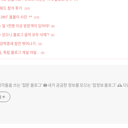
워드 참석 후기.
(10)
007' 올블이 사진. ^^
(13)
는 일 1천명 이상 방문객이 있어야?
(8)
 있으니 블로그 음악 모두 삭제"?
(3)
강박증세 잠깐 벗어나기.
(3)
, 독립 블로그 개설 70일...
(3)
 생각들을 쓰는 '잡문 블로그' 🖨️ 내가 궁금한 정보를 모으는 '잡정보 블로그' 🕰️ 
기