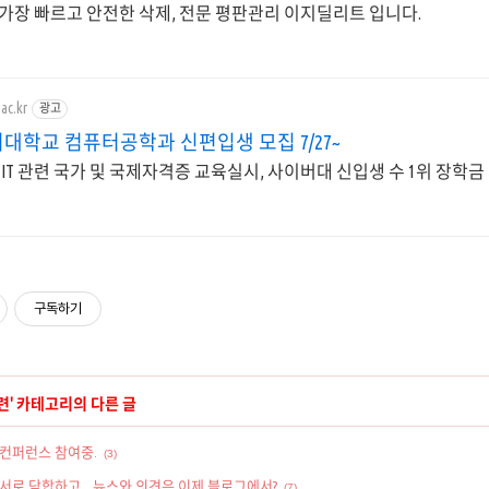
 가장 빠르고 안전한 삭제, 전문 평판관리 이지딜리트 입니다.
ac.kr
광고
대학교 컴퓨터공학과 신편입생 모집 7/27~
, IT 관련 국가 및 국제자격증 교육실시, 사이버대 신입생 수 1위 장학
구독하기
련
' 카테고리의 다른 글
컨퍼런스 참여중.
(3)
 서로 담합하고…뉴스와 의견은 이제 블로그에서?
(7)