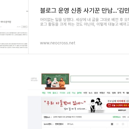
어이없는 일을 당했다. 세상에 내 글을 그대로 베낀 후 오히려 
로그 활동을 크게 하는 것도 아닌데, 이렇게 대놓고 베끼
www.neocross.net