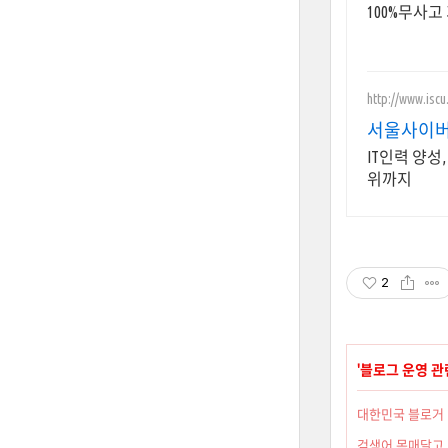
100%무사고
http://www.iscu.
서울사이버
IT인력 양성
위까지
2
'
블로그 운영 관
대한민국 블로거 
검색어 목매달고