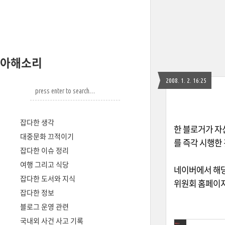
아해소리
2008. 1. 2. 16:25
잡다한 생각
한 블로거가 자
대중문화 끄적이기
를 즉각 시행한
잡다한 이슈 정리
여행 그리고 식당
네이버에서 해당
잡다한 도서와 지식
위원회 홈페이지
잡다한 정보
블로그 운영 관련
국내외 사건 사고 기록