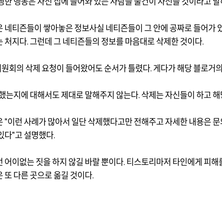
행한 행동은 자신 집에 들어와 있는 사람들 물건이 자신들 것이라고 말하
 네티즌들이 쌓아놓은 정보사실 네티즌들이 그 안에 공짜로 들어가 
는 처지다
.
그런데 그 네티즌들의 정보를 마음대로 삭제한 것이다
.
원회의 삭제 요청이 들어왔어도 순서가 틀렸다
.
게다가 해당 블로거의
 했는지에 대해서도 제대로 말해주지 않는다
.
삭제는 자신들이 하고 해
은
"
이런 사례가 많아서 일단 삭제했다고만 전해주고 자세한 내용은 문
있다
"
고 설명했다
.
 어이없는 짓을 하지 않길 바랄 뿐이다
.
티스토리마저 타인에게 피해를
 또 다른 곳으로 옮길 것이다
.