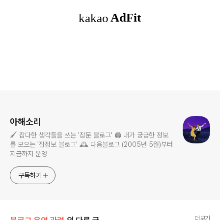
로그 정보
아해소리
🖌️ 잡다한 생각들을 쓰는 '잡문 블로그' 🖨️ 내가 궁금한 정보
를 모으는 '잡정보 블로그' 🕰️ 다음블로그 (2005년 5월)부터
지금까지 운영
구독하기
더보기