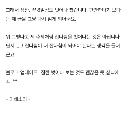
그래서 잠깐. 약 8일정도 벗어나 봤습니다. 편안하다기 보다
는 제 글을 그냥 다시 읽게 되더군요.
뭐 그렇다고 제 주제처럼 잡다함을 벗어나는 것은 아닙니다.
단지....그 잡다함이 더 잡다함이 되어야 된다는 생각을 들더
군요.
블로그 업데이트...잠깐 벗어나 보는 것도 괜찮을 듯 싶ㄴ에
ㅛ. ^^
- 아해소리 -