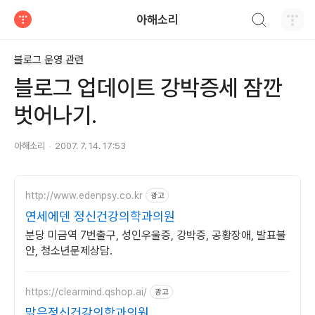
검색하기
아해소리
티스토리
블로그 운영 관련
블로그 업데이트 강박증세 잠깐
벗어나기.
아해소리
2007. 7. 14. 17:53
http://www.edenpsy.co.kr
광고
연세에덴 정신건강의학과의원
분당 미금역 7번출구, 성인우울증, 강박증, 공황장애, 발표불
안, 청소년문제상담.
https://clearmind.qshop.ai/
광고
맑은정신건강의학과의원