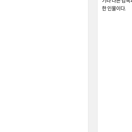
기타 다른 감독
한 인물이다
.