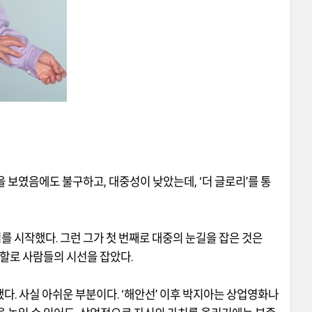
습을 보였음에도 불구하고
,
대중성이 낮았는데
, ‘
더 글로리
’
를 통
기를 시작했다
.
그런 그가 첫 번째로 대중의 눈길을 잡은 것은
역할로 사람들의 시선을 잡았다
.
했다
.
사실 아쉬운 부분이다
. ‘
해안선
’
이후 박지아는 상업영화나