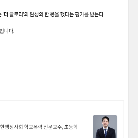
는
‘
더 글로리
’
의 완성의 한 몫을 했다는 평가를 받는다
.
 빕니다
.
대한행정사회 학교폭력 전문교수, 초등학