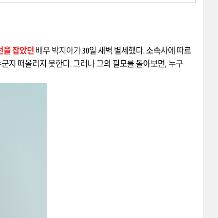
선을 잡았던
배우 박지아가
30일 새벽 별세했다
.
소속사에 따르
 누군지 떠올리지 못한다
.
그러나 그의 필모를 돌아보면
,
누구