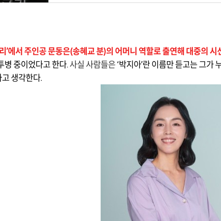
로리’에서 주인공 문동은(송혜교 분)
의 어머니 역할로 출연해 대중의 시
투병 중이었다고 한다
.
사실 사람들은
‘박지아’란 이름만 듣고는 그가
’라고 생각한다.