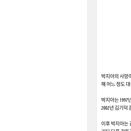
박지아의 사망이
해 어느 정도 
박지아는
1997
2002
년 김기덕
이후 박지아는