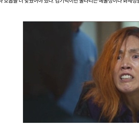
과 호흡을 더 맞췄어야 했다
.
김기덕이란 울타리는 예술성이나 화제성을