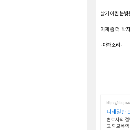
살기 어린 눈빛
이제 좀 더
‘
박
- 아해소리
-
https://blog.n
디테일한 
변호사의 절
교 학교폭력