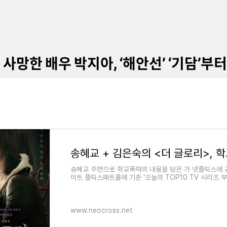
사망한 배우 박지아, ‘해안선’ ‘기담’부
송혜교 주연으로 학교폭력의 내용을 담은 가 넷플릭스에 공
이트 플릭스패트롤에 기준 ‘오늘의 TOP10 TV 시리즈 부
www.neocross.net