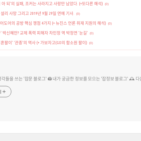
 아 되’의 실패, 조커는 사라지고 사랑만 남았다. (+또다른 해석)
(0)
4일 설리 사망 그리고 2019년 9월 29일 연예 기사.
(0)
-어도어의 공방 핵심 쟁점 4가지 (+ 뉴진스 언론 취재 지원의 해석)
(0)
’ 박신혜만? 교제 폭력 피해자 차민정 역 박정연 '눈길'
(0)
혼팔이’ ‘관종’의 역사 (+ 가보자고(GO의 함소원 팔이)
(0)
 생각들을 쓰는 '잡문 블로그' 🖨️ 내가 궁금한 정보를 모으는 '잡정보 블로그' 🕰️ 
기