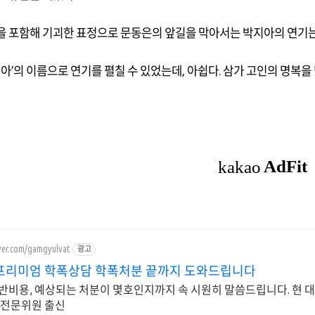
을 포함해 기괴한 표정으로 문동은의 앞길을 막아서는 박지아의 연기
지아
’
의 이름으로 연기를 펼칠 수 있었는데
,
아쉽다
.
삼가 고인의 명복을
aver.com/gamgyulvat
광고
프리미엄 학폭상담 학폭처분 끝까지 도와드립니다
반비용, 예상되는 처분이 몇호인지까지 속 시원히 말씀드립니다. 현 
 전문위원 출신