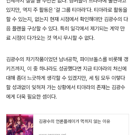
언제까지 질질 끌 수만은 없다. 멤버들이 드라마에 출연하고
있지만, 역지 주 활동은 '걸 그룹 티아라'다. 티아라로 활동을
할 수 있는지, 없는지 현재 시점에서 확인해야만 김광수의 다
음 플랜을 구상할 수 있다. 특히 일각에서 제기되는 계약 만
료 시점이 다가오는 것 역시 무시할 수 없다.
김광수의 차기작품이었던 남녀공학, 파이브돌스를 비롯해 갱
키즈까지, 이 중 하나라도 성공했다면 지금 티아라의 처신에
대해 좀더 느긋하게 생각할 수 있겠지만, 세 팀 모두 이렇다
할 성과없이 잊혀져 가는 상황에서 티아라의 존재는 김광수
에게 더욱 필요한 셈이다.
김광수의 언론플레이가 먹히지 않는 이유
www.neocross.net