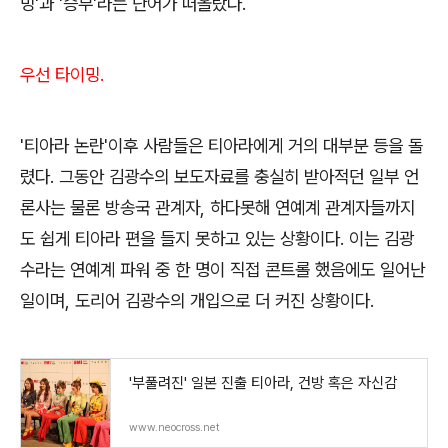
밍'과 '승부'라는 단어가 떠올랐다.
우선 타이밍.
'티아라 논란'이후 사람들은 티아라에게 거의 대부분 등을 돌
렸다. 그동안 김광수의 보도자료를 충실히 받아적던 일부 언
론사는 물론 방송국 관계자, 하다못해 연예계 관계자들까지
도 쉽게 티아라 편을 들지 못하고 있는 상황이다. 이는 김광
수라는 연예계 파워 중 한 명이 직접 콘트롤 했음에도 일어난
일이며, 도리어 김광수의 개입으로 더 커진 상황이다.
'부풀려진' 일본 진출 티아라, 건방 혹은 자신감
www.neocross.net