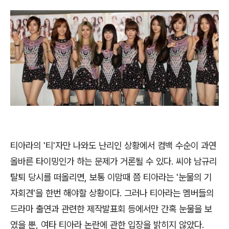
티아라의 '티'자만 나와도 난리인 상황에서 컴백 수순이 과연
올바른 타이밍인가 하는 문제가 거론될 수 있다. 씨야 남규리
탈퇴 당시를 떠올리면, 보통 이맘때 쯤 티아라는 '눈물의 기
자회견'을 한번 해야할 상황이다. 그러나 티아라는 멤버들의
드라마 출연과 관련한 제작발표회 등에서만 간혹 눈물을 보
였을 뿐, 여타 티아라 논란에 관한 입장을 밝히지 않았다.