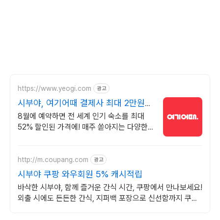
https://www.yeogi.com
광고
시부야, 여기어때 결제사 최대 2만원
추가할인
8월에 예약하면 전 세계 인기 숙소를 최대
52% 할인된 가격에! 매주 쏟아지는 다양한
혜택! 앱으로 알림 받고 똑똑하게 숙소 예약
하기
http://m.coupang.com
광고
시부야 쿠팡 와우회원 5% 캐시적립
바삭한 시부야, 함께 즐거운 간식 시간, 쿠팡에서 만나보세요!
외출 시에도 든든한 간식, 지퍼백 포장으로 신선함까지 쿠팡
에서!