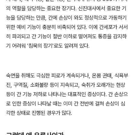
의 역할을 담당하는 중요한 장기다
.
신진대사에서 중요한 기
능을 담당하는 만큼
,
간에 손상이 와도 정상적으로 가동하기
위한 예비 기능이 충분히 비축되어 있다
.
이에 간세포가 서서
히 파괴되고 간 기능이 절반 이하로 떨어져도 통증을 감지하
기 어려워
'
침묵의 장기
'
로도 알려져 있다
.
숙면을 취해도 극심한 피로가 계속되거나
,
온몸 권태
,
식욕부
진
,
구역질
,
소화불량 등이 지속되고
,
숙취가 오래가는 현상
등이 간 기능 저하로 나타나는 대표적인 증상이다
.
간 손상으
로 인한 증상이 나타날 때는 이미 간 전반에 걸쳐 손상이 심
각한 상태로 진행된 경우가 많다
.