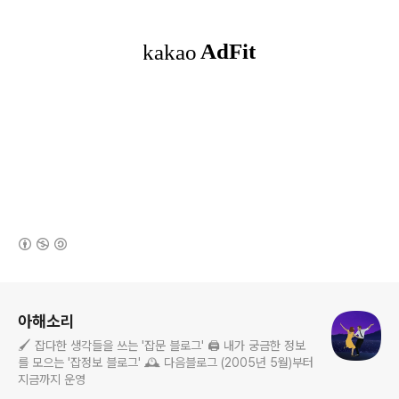
(새창열림)
로그 정보
아해소리
🖌️ 잡다한 생각들을 쓰는 '잡문 블로그' 🖨️ 내가 궁금한 정보
를 모으는 '잡정보 블로그' 🕰️ 다음블로그 (2005년 5월)부터
지금까지 운영