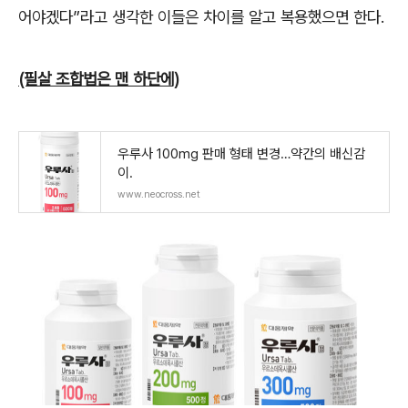
어야겠다
”
라고 생각한 이들은 차이를 알고 복용했으면 한다
.
(필살 조합법은 맨 하단에)
우루사 100mg 판매 형태 변경…약간의 배신감
이.
www.neocross.net