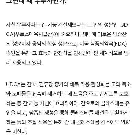
그런데 왜 우루사인가
.
사실 우루사라는 간 기능 개선제보다는 그 안의 성분인
'UD
CA(
우르소데옥시콜산
)'
이 중요하다
.
체내에 이로운 담즙산
의 성분이자 웅담의 핵심 성분으로
,
미국 식품의약국
(FDA)
승인을 통해 그 효능과 안전성을 인정받아 전 세계적으로 널
리 사용되고 있다
.
UDCA
는 간 내 혈류량 증가와 해독 작용 활성화를 도와 독소
와 노폐물을 신속히 제거하는 데 도움을 주고 간세포를 보호
하는 등 간 기능 개선에 효과적이다
.
간으로의 콜레스테롤 유
입을 막고
,
담즙산 생성을 통해 콜레스테롤 배설을 원활하게
하는 등의 조절 작용을 통해 간 내 콜레스테롤 감소에도 영향
을 미친다
.