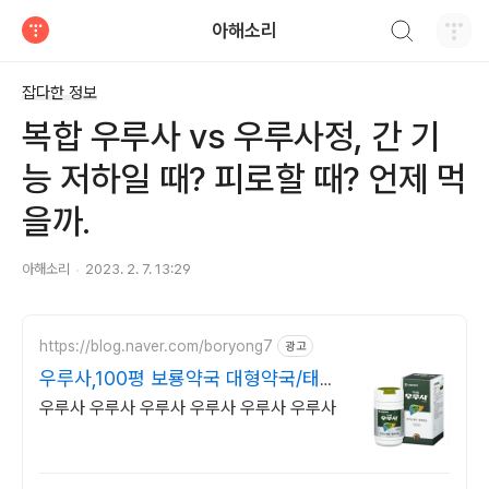
검색하기
아해소리
티스토리
잡다한 정보
복합 우루사 vs 우루사정, 간 기
능 저하일 때? 피로할 때? 언제 먹
을까.
아해소리
2023. 2. 7. 13:29
https://blog.naver.com/boryong7
광고
우루사,100평 보룡약국 대형약국/태릉
입구,육사 근처
우루사 우루사 우루사 우루사 우루사 우루사