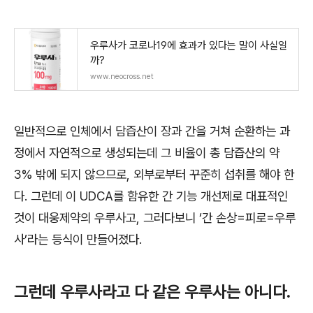
우루사가 코로나19에 효과가 있다는 말이 사실일
까?
www.neocross.net
일반적으로 인체에서 담즙산이 장과 간을 거쳐 순환하는 과
정에서 자연적으로 생성되는데 그 비율이 총 담즙산의 약
3%
밖에 되지 않으므로
,
외부로부터 꾸준히 섭취를 해야 한
다
.
그런데 이
UDCA
를 함유한 간 기능 개선제로 대표적인
것이 대웅제약의 우루사고
,
그러다보니
‘
간 손상
=
피로
=
우루
사
’
라는 등식이 만들어졌다
.
그런데 우루사라고 다 같은 우루사는 아니다
.