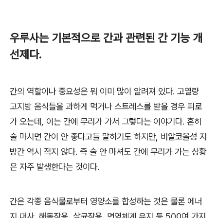
우루사는 기본적으로 간과 관련된 간 기능 개
선제다
.
간의 역할이나 중요성은 뭐 이미 많이 알려져 있다
.
고열량
고지방 음식들을 과하게 먹거나 스트레스를 받을 경우 피로
가 오는데
,
이는 간에 무리가 가서 그렇다는 이야기다
.
흔히
술 마시면 간이 안 좋다고들 말하기도 하지만
,
비알코올성 지
방간 역시 적지 않다
.
즉 술 안 마셔도 간에 무리가 가는 상황
은 자주 발생한다는 것이다
.
간은 각종 음식물로부터 영양소를 합성하는 것은 물론 에너
지 대사
,
해독작용
,
살균작용
,
면역체계 유지 등
500
여 가지