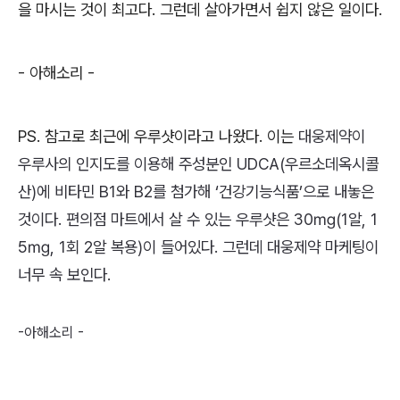
을 마시는 것이 최고다
.
그런데 살아가면서 쉽지 않은 일이다
.
-
아해소리
-
PS. 참고로 최근에 우루샷이라고 나왔다. 이는
대웅제약이
우루사의 인지도를 이용해 주성분인
UDCA
(우르소데옥시콜
산)에 비타민
B1
와
B2
를 첨가해 ‘건강기능식품’으로 내놓은
것이다.
편의점 마트에서 살 수 있는 우루샷은 30㎎(1알, 1
5㎎, 1회 2알 복용)이 들어있다. 그런데 대웅제약 마케팅이
너무 속 보인다.
-아해소리 -