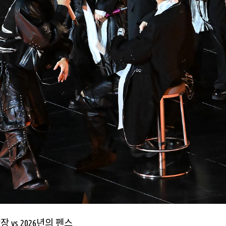
광장
vs 2026
년의 펜스