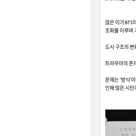
많은 이가
BTS
조화를 이루며 
도시 구조의 변
트라우마의 존
문제는
‘
방식
’
이
인해 많은 시민