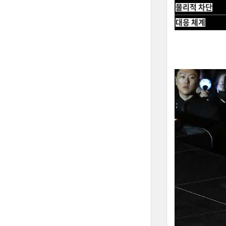
물리적 차단
대응 체계