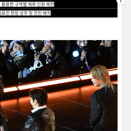
 활용한 구역별 체류 인원 제한
의료진 현장 상주 및 전진 배치