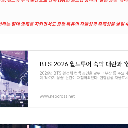
이라는 절대 명제를 지키면서도 광장 특유의 자율성과 축제성을 살릴 수 
2026년 BTS 완전체 컴백 공연을 앞두고 부산 등 주요 개
며 '바가지 상술' 논란이 재점화되었다. 현행법상 자율표
www.neocross.net