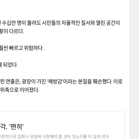
 수십만 명이 몰려도 시민들의 자율적인 질서와 열린 공간이
상황이 다르다
.
 훨씬 빠르고 위험하다
.
게 되었다
.
앉힌 연출은
,
광장이 가진
‘
해방감
’
이라는 본질을 훼손했다
.
이로
 위축으로 이어졌다
.
. '편히'
근본적으로 집회나 모임에 시정해야 할 것이 있는지를 더 깊게 연구