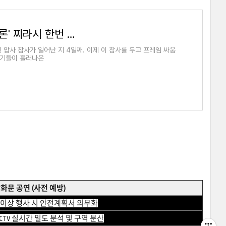
이태원 압사 참사, 좌우 진영의 '책임론' 찌라시 한번 살펴볼까
원 압사 참사가 일어난 지 4일째. 이제 이 참사를 두고 프레임 싸움
야기들이 흘러나온
광화문 공연 (사전 예방)
명 이상 행사 시 안전계획서 의무화
CTV 실시간 밀도 분석 및 구역 분산