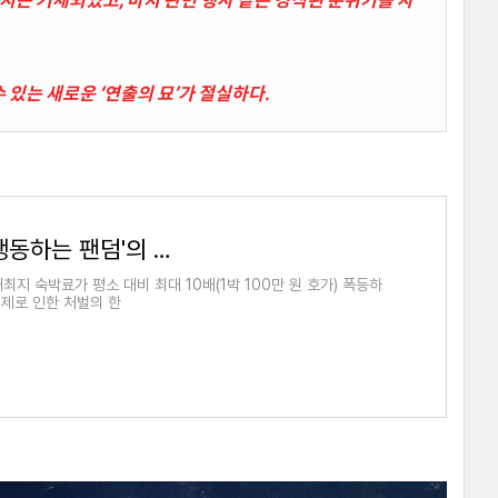
있는 새로운 ‘연출의 묘’가 절실하다.
BTS 2026 월드투어 숙박 대란과 '행동하는 팬덤'의 시장 감시
최지 숙박료가 평소 대비 최대 10배(1박 100만 원 호가) 폭등하
시제로 인한 처벌의 한