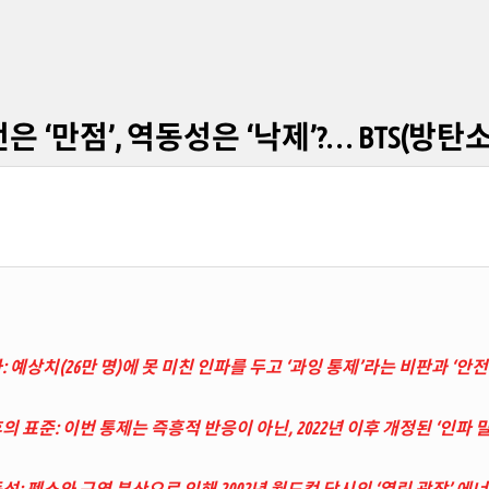
은 ‘만점’, 역동성은 ‘낙제’?… BTS(방
: 예상치(26만 명)에 못 미친 인파를 두고 ‘과잉 통제’라는 비판과 ‘
의 표준: 이번 통제는 즉흥적 반응이 아닌, 2022년 이후 개정된 ‘인파
성: 펜스와 구역 분산으로 인해 2002년 월드컵 당시의 ‘열린 광장’ 