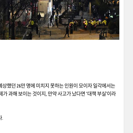
예상했던
26
만 명에 미치지 못하는 인원이 모이자 일각에서는
제가 과해 보이는 것이지
,
만약 사고가 났다면
‘
대책 부실
’
이라
다
.