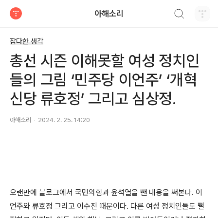
검색하기
아해소리
티스토리
잡다한 생각
총선 시즌 이해못할 여성 정치인
들의 그림 ‘민주당 이언주’ ‘개혁
신당 류호정’ 그리고 심상정.
아해소리
2024. 2. 25. 14:20
오랜만에 블로그에서 국민의힘과 윤석열을 뺀 내용을 써본다
.
이
언주와 류호정 그리고 이수진 때문이다
.
다른 여성 정치인들도 뻘