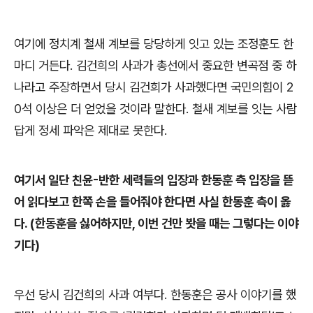
여기에 정치계 철새 계보를 당당하게 잇고 있는 조정훈도 한
마디 거든다
.
김건희의 사과가 총선에서 중요한 변곡점 중 하
나라고 주장하면서 당시 김건희가 사과했다면 국민의힘이
2
0
석 이상은 더 얻었을 것이라 말한다
.
철새 계보를 잇는 사람
답게 정세 파악은 제대로 못한다
.
여기서 일단 친윤
-
반한 세력들의 입장과 한동훈 측 입장을 뜯
어 읽다보고 한쪽 손을 들어줘야 한다면 사실 한동훈 측이 옳
다
. (
한동훈을 싫어하지만
,
이번 건만 봣을 때는 그렇다는 이야
기다
)
우선 당시 김건희의 사과 여부다
.
한동훈은 공사 이야기를 했