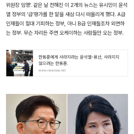
위원장 임명’. 같은 날 전해진 이 2개의 뉴스는 유시민이 윤석
열 정부의 ‘급’평가를 한 말을 새삼 다시 떠올리게 했다. A급
인재들이 절대 기피하는 정부, 아니 B급 인재들조차 외면하
는 정부. 무슨 자리든 주면 오케이하는 사람들만 오는 정부.
한동훈에게 사라지라는 윤석열-용산, 사라지지
않으려는 한동훈.
www.neocross.net