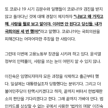
또 코로나 19 시기 김문수와 일행들이 코로나19 검진을 받지
않고 돌아다닌 것에 대해 경찰이 제지하자
“나보고 왜 가자고
해. 사람을 뭘로 보고 말이야. 이러면 안 된다고 당신들. 내가
국회의원 세 번 했어!”
라고 말했다. 코로나19는 국회의원을
피해간다는 어마어마한 주장을 한 사람이다.
그런데 이번에 고용노동부 장관을 시키려 하고 있다. 윤석열
정부의 인력풀이, 사람을 쓰는 눈이 어떤지 알 수 있지 않나.
이진숙은 임명되자마자 모든 과정을 삭제하고 출근부터 했
다. 일설에는 대통령실조차 당황했다는 분위기다. 그리고 더
불어민주당이 탄핵시키겠다고 하자, 끝까지 버텨서 헌법재판
소의 판단을 기다리겠다고 한다. 그래 끝까지 가봐야 안다. 법
인카드를 상상할 수 없는 곳에서 사용한 ‘법카의 여왕’ 이진숙