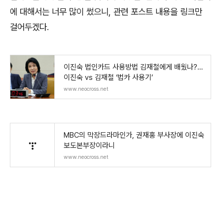
에 대해서는 너무 많이 썼으니, 관련 포스트 내용을 링크만
걸어두겠다.
이진숙 법인카드 사용방법 김재철에게 배웠나?…
이진숙 vs 김재철 ‘법카 사용기’
www.neocross.net
MBC의 막장드라마인가, 권재홍 부사장에 이진숙
보도본부장이라니
www.neocross.net