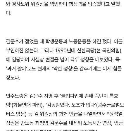
와 경사노위 위원장을 역임하며 행정력을 입증했다고 말했
다.
김문수가 젊었을 때 학생운동과 노동운동을 하긴 했다. 이를
부인하진 않는다. 그러나 1990년대 신한국당(현 국민의힘)
에 입당하며 사실상 변절을 넘어 극우 성향을 내보였다. 즉
‘과거 팔이’로도 현재의 ‘악한 성향’을 감추기에는 이제 힘들
정도다.
민주노총은 김문수 지명 후 ‘불법파업에 손배 폭탄이 특효
약’(화물연대 파업), ‘감동받았다. 노조가 없다’(광주글로벌모
터스 방문) 등 김 위원장의 과거 언급을 나열하면서 “윤석열
정권은 반노동 최첨병 김문수를 내세워 노동시간 연장, 임금