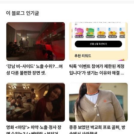
C 홍보본부장은 기자로서 활약이 대단했다. 2003년 이라
크전 당시 촬영 기자도 없이 직접 전선에 들어가 소형 카메
이 블로그 인기글
라로 미군의 공습 상황을 생생히 중계했다. 배짱이 보통 인
물이 아니라www.neocross.net 민주당 지지자들이 이
진숙 법카 내역에 대해 반발하는 이유는 이재명 부인인 김
혜경 때문이다. 얼마 전 검찰은 김혜경에게 벌금 300만원
을 구형했다. 몇 년을 조..
‘강남 비-사이드’ 노출 수위?…여
틱톡 ‘이벤트 참여가 제한된 계정
성 다룬 불편한 장면 셋.
입니다’가 생기는 이유와 해결 방
법 (+유심)
영화 <야당’> 마약‧노출‧정사 장
종종 보였던 박교희 프로 골퍼, 방
면 수위는? (+베테랑 +부당거래
송에서 사라졌네.