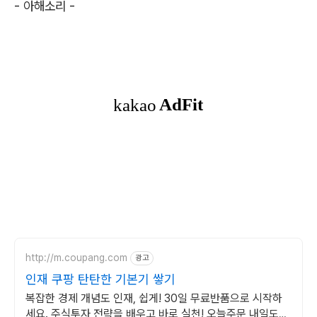
- 아해소리 -
http://m.coupang.com
광고
인재 쿠팡 탄탄한 기본기 쌓기
복잡한 경제 개념도 인재, 쉽게! 30일 무료반품으로 시작하
세요. 주식투자 전략을 배우고 바로 실천! 오늘주문 내일도착