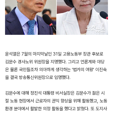
윤석열은 7월의 마지막날인 31일 고용노동부 장관 후보로
김문수 경사노위 위원장을 지명했다. 그리고 언론계와 야당
은 물론 국민들조차 의아하게 생각하는 ‘법카의 여왕’ 이진숙
을 결국 방송통신위원장으로 임명했다.
김문수에 대해 정진석 대통령 비서실장은 김문수가 젊은 시
절 노동 현장에서 근로자의 권익 향상을 위해 활동했고, 노동
환경 분야에서 활발한 의정 활동을 했다고 밝혔다. 또 도지사