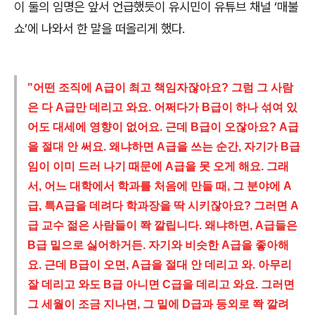
이 둘의 임명은 앞서 언급했듯이 유시민이 유튜브 채널 ‘매불
쇼’에 나와서 한 말을 떠올리게 했다.
"
어떤 조직에 A급이 최고 책임자잖아요? 그럼 그 사람
은 다 A급만 데리고 와요. 어쩌다가 B급이 하나 섞여 있
어도 대세에 영향이 없어요. 근데 B급이 오잖아요? A급
을 절대 안 써요. 왜냐하면 A급을 쓰는 순간, 자기가 B급
임이 이미 드러 나기 때문에 A급을 못 오게 해요. 그래
서, 어느 대학에서 학과를 처음에 만들 때, 그 분야에 A
급, 특A급을 데려다 학과장을 딱 시키잖아요? 그러면 A
급 교수 젊은 사람들이 쫙 깔립니다. 왜냐하면, A급들은
B급 밑으로 싫어하거든. 자기와 비슷한 A급을 좋아해
요. 근데 B급이 오면, A급을 절대 안 데리고 와. 아무리
잘 데리고 와도 B급 아니면 C급을 데리고 와요. 그러면
그 세월이 조금 지나면, 그 밑에 D급과 등외로 쫙 깔려