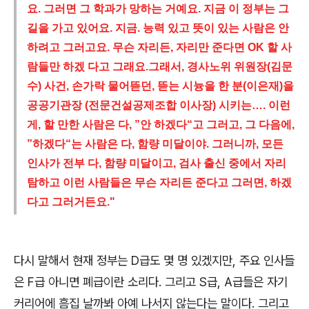
요. 그러면 그 학과가 망하는 거예요. 지금 이 정부는 그
길을 가고 있어요. 지금. 능력 있고 뜻이 있는 사람은 안
하려고 그러고요. 무슨 자리든, 자리만 준다면 OK 할 사
람들만 하겠 다고 그래요.그래서, 경사노위 위원장(김문
수) 사건, 손가락 물어뜯던, 뜯는 시늉을 한 분(이은재)을
공공기관장 (전문건설공제조합 이사장) 시키는…. 이런
게, 할 만한 사람은 다, ”안 하겠다“고 그러고, 그 다음에,
”하겠다“는 사람은 다, 함량 미달이야. 그러니까, 모든
인사가 전부 다, 함량 미달이고, 검사 출신 중에서 자리
탐하고 이런 사람들은 무슨 자리든 준다고 그러면, 하겠
다고 그러거든요."
다시 말해서 현재 정부는 D급도 몇 명 있겠지만, 주요 인사들
은 F급 아니면 폐급이란 소리다. 그리고 S급, A급들은 자기
커리어에 흠집 날까봐 아예 나서지 않는다는 말이다. 그리고