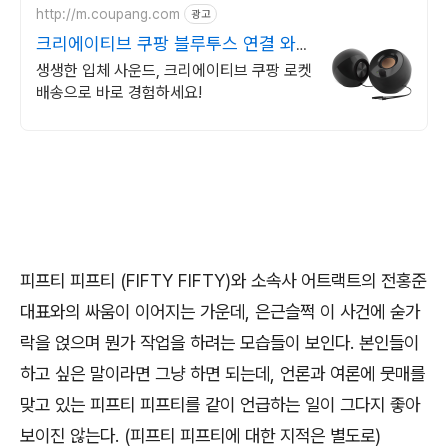
http://m.coupang.com
광고
크리에이티브 쿠팡 블루투스 연결 와우
무료반품
생생한 입체 사운드, 크리에이티브 쿠팡 로켓
배송으로 바로 경험하세요!
피프티 피프티
(FIFTY FIFTY)
와 소속사 어트랙트의 전홍준
대표와의 싸움이 이어지는 가운데
,
은근슬쩍 이 사건에 숟가
락을 얹으며 뭔가 작업을 하려는 모습들이 보인다
.
본인들이
하고 싶은 말이라면 그냥 하면 되는데
,
언론과 여론에 뭇매를
맞고 있는 피프티 피프티를 같이 언급하는 일이 그다지 좋아
보이진 않는다
. (피프티 피프티에 대한 지적은 별도로)