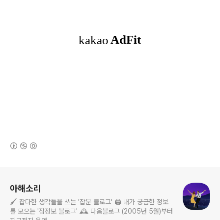
(새창열림)
로그 정보
아해소리
🖌️ 잡다한 생각들을 쓰는 '잡문 블로그' 🖨️ 내가 궁금한 정보
를 모으는 '잡정보 블로그' 🕰️ 다음블로그 (2005년 5월)부터