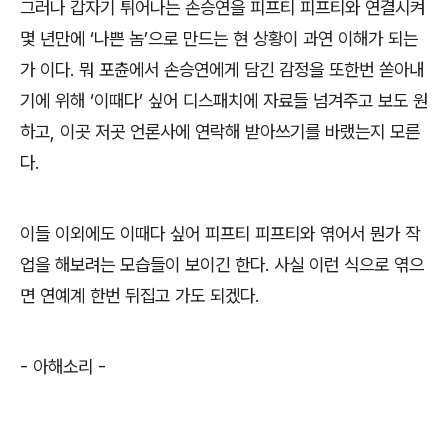
그러나 갑자기 튀어나는 손승연을 피프티 피프티와 연결시켜
몇 년만에
‘
나쁜 놈
’
으로 만드는 현 상황이 과연 이해가 되는
가 이다
.
뭐 포츈에서 손승연에게 담긴 감정을 또한번 쏟아내
기에 위해
‘
이때다
’
싶어 디스패치에 자료들 넘겨주고 보도 원
하고
,
이곳 저곳 언론사에 연락해 받아쓰기를 바랬는지 모른
다
.
이들 이외에도 이때다 싶어 피프티 피프티와 엮어서 뭔가 작
업을 해보려는 모습들이 보이긴 한다
.
사실 이런 식으로 엮으
면 연예계 한번 뒤집고 가도 되겠다
.
- 아해소리
-