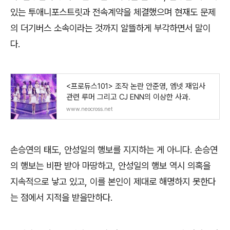
있는 투애니포스트릿과 전속계약을 체결했으며 현재도 문제
의 더기버스 소속이라는 것까지 알뜰하게 부각하면서 말이
다
.
<프로듀스101> 조작 논란 안준영, 엠넷 재입사
관련 루머 그리고 CJ ENN의 이상한 사과.
www.neocross.net
손승연의 태도
,
안성일의 행보를 지지하는 게 아니다
.
손승연
의 행보는 비판 받아 마땅하고
,
안성일의 행보 역시 의혹을
지속적으로 낳고 있고
,
이를 본인이 제대로 해명하지 못한다
는 점에서 지적을 받을만하다
.