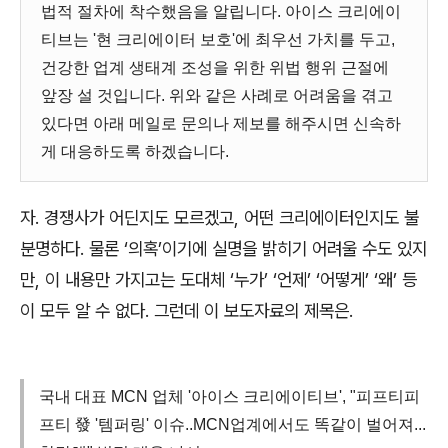
법적 절차에 착수했음을 알립니다. 아이스 크리에이
티브는 '현 크리에이터 보호'에 최우선 가치를 두고,
건강한 업계 생태계 조성을 위한 위법 행위 근절에
앞장 설 것입니다. 위와 같은 사례로 어려움을 겪고
있다면 아래 메일로 문의나 제보를 해주시면 신속하
게 대응하도록 하겠습니다.
자
.
경쟁사가 어딘지도 모르겠고
,
어떤 크리에이터인지도 불
분명하다
.
물론
‘
의혹
’
이기에 실명을 밝히기 어려울 수도 있지
만
,
이 내용만 가지고는 도대체
‘
누가
’ ‘
언제
’ ‘
어떻게
’ ‘
왜
’
등
이 모두 알 수 없다
.
그런데 이 보도자료의 제목은
.
국내 대표 MCN 업체 '아이스 크리에이티브', "피프티피
프티 發 '템퍼링' 이슈..MCN업계에서도 똑같이 벌어져...