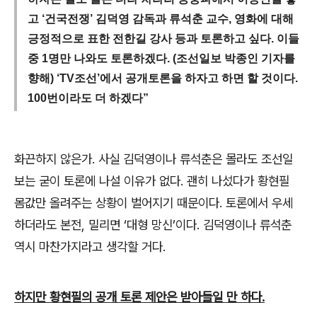
고 ‘건국전쟁’ 김덕영 감독과 류석춘 교수, 영화에 대해
긍정적으로 표한 전한길 강사 등과 토론하고 싶다. 이들
중 1명만 나와도 토론하겠다. (조선일보 박종인 기자를
향해) ‘TV조선’에서 공개토론을 하자고 하면 할 것이다.
100번이라도 더 하겠다”
화끈하지 않은가
.
사실 김덕영이나 류석춘은 몰라도 조선일
보는 굳이 토론에 나설 이유가 없다
.
괜히 나섰다가 황현필
몸값만 올려주는 상황이 벌어지기 때문이다
.
토론에서 우세
하더라도 본전
,
밀리면
‘
대형 망신
’
이다
.
김덕영이나 류석춘
역시 마찬가지라고 생각할 거다
.
하지만 황현필의 공개 토론 제안은 받아들일 만 하다
.