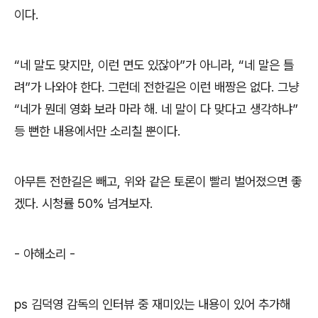
이다
.
“
네 말도 맞지만
,
이런 면도 있잖아
”
가 아니라
, “
네 말은 틀
려
”
가 나와야 한다
.
그런데 전한길은 이런 배짱은 없다
.
그냥
“
네가 뭔데 영화 보라 마라 해
.
네 말이 다 맞다고 생각하냐
”
등 뻔한 내용에서만 소리칠 뿐이다
.
아무튼 전한길은 빼고
,
위와 같은 토론이 빨리 벌어졌으면 좋
겠다
.
시청률
50%
넘겨보자
.
-
아해소리
-
ps
김덕영 감독의 인터뷰 중 재미있는 내용이 있어 추가해