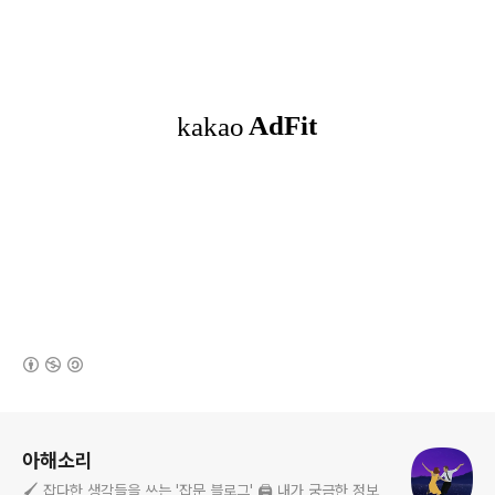
(새창열림)
로그 정보
아해소리
🖌️ 잡다한 생각들을 쓰는 '잡문 블로그' 🖨️ 내가 궁금한 정보