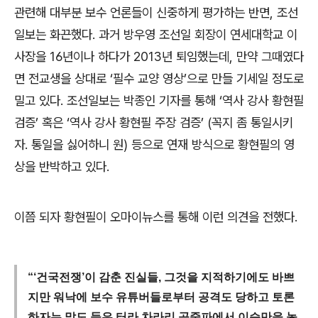
관련해 대부분 보수 언론들이 신중하게 평가하는 반면
,
조선
일보는 화끈했다
.
과거 방우영 조선일 회장이 연세대학교 이
사장을
16
년이나 하다가
2013
년 퇴임했는데
,
만약 그때였다
면 전교생을 상대로
‘
필수 교양 영상
’
으로 만들 기세일 정도로
밀고 있다
.
조선일보는 박종인 기자를 통해
‘
역사 강사 황현필
검증
’
혹은
‘
역사 강사 황현필 주장 검증
’ (
꼭지 좀 통일시키
자
.
통일을 싫어하니 원
)
등으로 연재 방식으로 황현필의 영
상을 반박하고 있다
.
이쯤 되자 황현필이 오마이뉴스를 통해 이런 의견을 전했다
.
“‘건국전쟁’이 감춘 진실들, 그것을 지적하기에도 바쁘
지만 워낙에 보수 유튜버들로부터 공격도 당하고 토론
하자는 말도 들은 터라 차라리 공중파에서 이승만을 놓