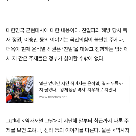
대한민국 근현대사에 대한 내용이다
.
친일파와 해방 당시 독
재 정권
,
이승만 등의 이야기는 국민의힘이 불편한 주제다
.
더욱이 현재 윤석열 정권은
‘
친일
’
을 대놓고 진행하는 입장에
서 저 같은 주제들은 정부가 싫어할 수밖에 없다
.
일본 앞에만 서면 작아지는 윤석열, 결국 무릎까
지 꿇었다…‘강제징용 역사’ 지우개로 지웠다
www.neocross.net
그런데
<
역사저널 그날
>
이 지난해 말부터 최근까지 다룬 주
제를 보면 고려나
,
신라 등의 이야기를 다룬다
.
물론
<
역사저