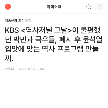
검색하기
아해소리
티스토리
대중문화 끄적이기
KBS <역사저널 그날>이 불편했
던 박민과 극우들, 폐지 후 윤석열
입맛에 맞는 역사 프로그램 만들
까.
아해소리
2024. 2. 12. 12:53