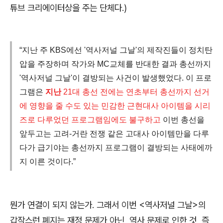
튜브 크리에이터상을 주는 단체다
.)
“지난 주 KBS에선 '역사저널 그날'의 제작진들이 정치탄
압을 주장하며 작가와 MC교체를 반대한 결과 총선까지
'역사저널 그날'이 결방되는 사건이 발생했었다. 이 프로
그램은
지난
21대 총선 전에는 연초부터 총선까지 선거
에 영향을 줄 수도 있는 민감한 근현대사 아이템을 시리
즈로 다루었던 프로그램임에도 불구하고
이번 총선을
앞두고는 고려-거란 전쟁 같은 고대사 아이템만을 다루
다가 급기야는 총선까지 프로그램이 결방되는 사태에까
지 이른 것이다.”
뭔가 연결이 되지 않는가
.
그래서 이번
<
역사저널 그날
>
의
갑작스런 폐지는 재정 문제가 아닌
,
역사 문제로 인한 것
,
즉