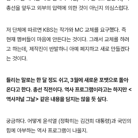
총선을 앞두고 외부의 압력에 의한 것이 아닌지 의심스럽다
.
저 단체에 따르면
KBS
는 작가와
MC
교체를 요구했다
.
즉
현재 멤버들이 마음에 안든다는 것이다
.
그래서 교체를 하려
고 하는데
,
제작진이 반발하니 아예 폐지하고 새로 만들겠다
는 것이다
.
들리는 말로는 한 달 정도 쉬고
, 3
월에 새로운 포맷으로 돌아
온다고 한다
.
총선 직전이다
.
역사 프로그램이라고는 하지만
<
역사저널 그날
>
같은 내용을 담지는 않을 듯 싶다
.
궁금하다
.
어떻게 윤석열 (정확히는 김건희 대통령)과 국민의
힘에 아부하는 역사 프로그램이 나올지
.