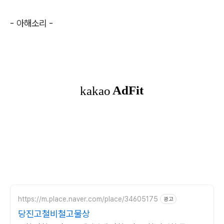
- 아해소리
-
https://m.place.naver.com/place/34605175
광고
당진고철비철고물상